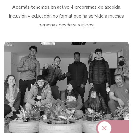
Además tenemos en activo 4 programas de acogida,
inclusión y educación no formal que ha servido a muchas
personas desde sus inicios.