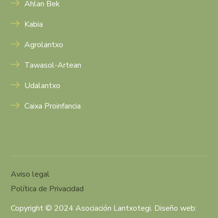
Ahlan Bek
Kabia
Agrolantxo
Tawasol-Artean
Udalantxo
Caixa Proinfancia
Aviso legal
Política de Privacidad
Copyright © 2024 Asociación Lantxotegi. Diseño web: