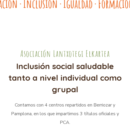
ión
Inclusión
Igualdad
Formación
●
●
●
●
Asociación Lantxotegi Elkartea
Inclusión social saludable
tanto a nivel individual como
grupal
Contamos con 4 centros repartidos en Berriozar y
Pamplona, en los que impartimos 3 títulos oficiales y
PCA.