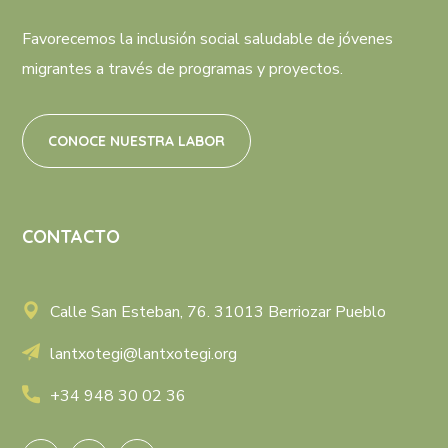
Favorecemos la inclusión social saludable de jóvenes
migrantes a través de programas y proyectos.
CONOCE NUESTRA LABOR
CONTACTO
Calle San Esteban, 76. 31013 Berriozar Pueblo
lantxotegi@lantxotegi.org
+34 948 30 02 36